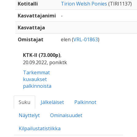
Kotitalli
Tirion Welsh Ponies
(TIRI1137)
Kasvattajanimi
-
Kasvattaja
Omistajat
elen (
VRL-01863
)
KTK-II (73.000p)
,
20.09.2022, poniktk
Tarkemmat
kuvaukset
palkinnoista
Suku
Jälkeläiset
Palkinnot
Näyttelyt
Ominaisuudet
Kilpailustatistiikka