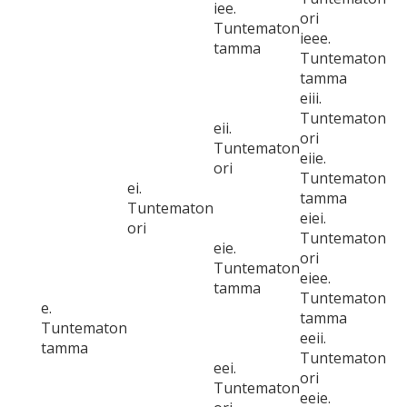
iee.
ori
Tuntematon
ieee.
tamma
Tuntematon
tamma
eiii.
Tuntematon
eii.
ori
Tuntematon
eiie.
ori
Tuntematon
ei.
tamma
Tuntematon
eiei.
ori
Tuntematon
eie.
ori
Tuntematon
eiee.
tamma
Tuntematon
e.
tamma
Tuntematon
eeii.
tamma
Tuntematon
eei.
ori
Tuntematon
eeie.