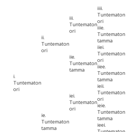
iiii.
Tuntematon
iii.
ori
Tuntematon
iiie.
ori
Tuntematon
ii.
tamma
Tuntematon
iiei.
ori
Tuntematon
iie.
ori
Tuntematon
iiee.
tamma
Tuntematon
i.
tamma
Tuntematon
ieii.
ori
Tuntematon
iei.
ori
Tuntematon
ieie.
ori
Tuntematon
ie.
tamma
Tuntematon
ieei.
tamma
Tuntematon