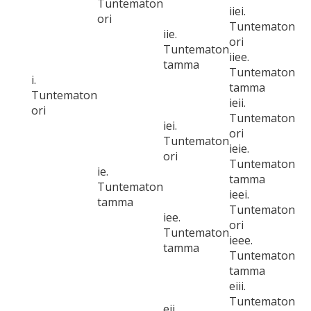
Tuntematon
iiei.
ori
Tuntematon
iie.
ori
Tuntematon
iiee.
tamma
Tuntematon
i.
tamma
Tuntematon
ieii.
ori
Tuntematon
iei.
ori
Tuntematon
ieie.
ori
Tuntematon
ie.
tamma
Tuntematon
ieei.
tamma
Tuntematon
iee.
ori
Tuntematon
ieee.
tamma
Tuntematon
tamma
eiii.
Tuntematon
eii.