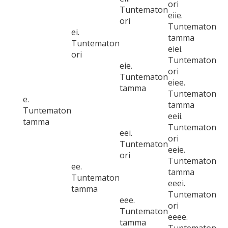
ori
Tuntematon
eiie.
ori
Tuntematon
ei.
tamma
Tuntematon
eiei.
ori
Tuntematon
eie.
ori
Tuntematon
eiee.
tamma
Tuntematon
e.
tamma
Tuntematon
eeii.
tamma
Tuntematon
eei.
ori
Tuntematon
eeie.
ori
Tuntematon
ee.
tamma
Tuntematon
eeei.
tamma
Tuntematon
eee.
ori
Tuntematon
eeee.
tamma