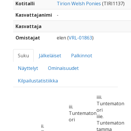
Kotitalli
Tirion Welsh Ponies
(TIRI1137)
Kasvattajanimi
-
Kasvattaja
Omistajat
elen (
VRL-01863
)
Suku
Jälkeläiset
Palkinnot
Näyttelyt
Ominaisuudet
Kilpailustatistiikka
iiii.
Tuntematon
iii.
ori
Tuntematon
iiie.
ori
Tuntematon
ii.
tamma