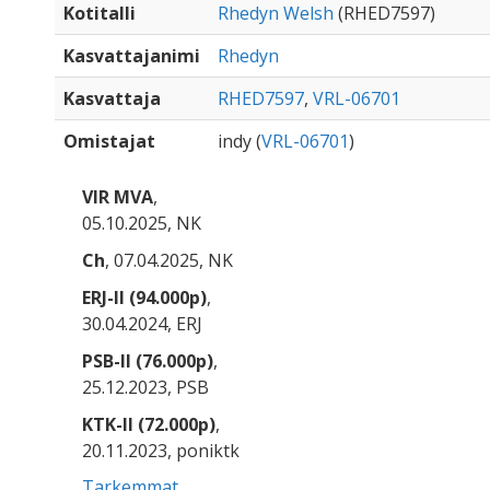
Kotitalli
Rhedyn Welsh
(RHED7597)
Kasvattajanimi
Rhedyn
Kasvattaja
RHED7597
,
VRL-06701
Omistajat
indy (
VRL-06701
)
VIR MVA
,
05.10.2025, NK
Ch
, 07.04.2025, NK
ERJ-II (94.000p)
,
30.04.2024, ERJ
PSB-II (76.000p)
,
25.12.2023, PSB
KTK-II (72.000p)
,
20.11.2023, poniktk
Tarkemmat