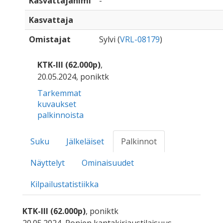
Kasvattajanimi
-
Kasvattaja
Omistajat
Sylvi (
VRL-08179
)
KTK-III (62.000p)
,
20.05.2024, poniktk
Tarkemmat
kuvaukset
palkinnoista
Suku
Jälkeläiset
Palkinnot
Näyttelyt
Ominaisuudet
Kilpailustatistiikka
KTK-III (62.000p)
, poniktk