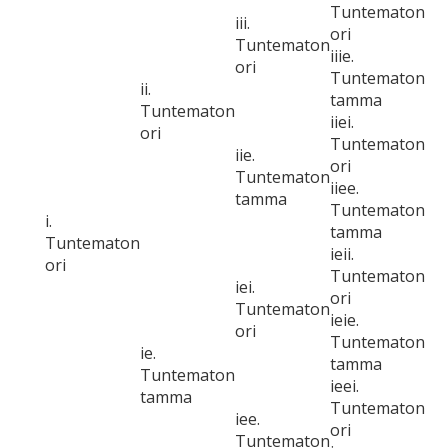
Tuntematon
iii.
ori
Tuntematon
iiie.
ori
Tuntematon
ii.
tamma
Tuntematon
iiei.
ori
Tuntematon
iie.
ori
Tuntematon
iiee.
tamma
Tuntematon
i.
tamma
Tuntematon
ieii.
ori
Tuntematon
iei.
ori
Tuntematon
ieie.
ori
Tuntematon
ie.
tamma
Tuntematon
ieei.
tamma
Tuntematon
iee.
ori
Tuntematon