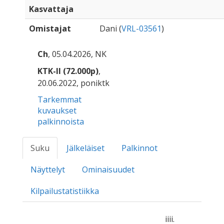
Kasvattaja
Omistajat
Dani (
VRL-03561
)
Ch
, 05.04.2026, NK
KTK-II (72.000p)
,
20.06.2022, poniktk
Tarkemmat
kuvaukset
palkinnoista
Suku
Jälkeläiset
Palkinnot
Näyttelyt
Ominaisuudet
Kilpailustatistiikka
iiii.