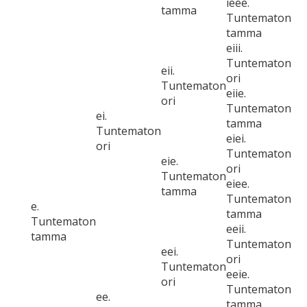
ieee.
tamma
Tuntematon
tamma
eiii.
Tuntematon
eii.
ori
Tuntematon
eiie.
ori
Tuntematon
ei.
tamma
Tuntematon
eiei.
ori
Tuntematon
eie.
ori
Tuntematon
eiee.
tamma
Tuntematon
e.
tamma
Tuntematon
eeii.
tamma
Tuntematon
eei.
ori
Tuntematon
eeie.
ori
Tuntematon
ee.
tamma