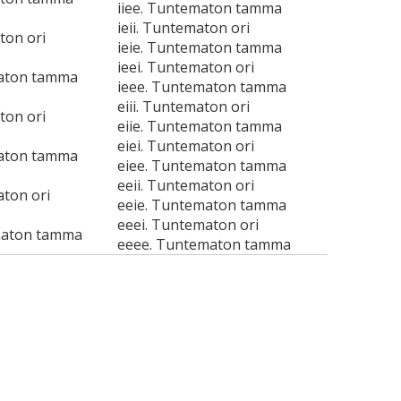
iiee. Tuntematon tamma
ieii. Tuntematon ori
ton ori
ieie. Tuntematon tamma
ieei. Tuntematon ori
maton tamma
ieee. Tuntematon tamma
eiii. Tuntematon ori
ton ori
eiie. Tuntematon tamma
eiei. Tuntematon ori
maton tamma
eiee. Tuntematon tamma
eeii. Tuntematon ori
aton ori
eeie. Tuntematon tamma
eeei. Tuntematon ori
maton tamma
eeee. Tuntematon tamma