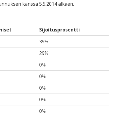
-tunnuksen kanssa 5.5.2014 alkaen.
miset
Sijoitusprosentti
39%
29%
0%
0%
0%
0%
0%