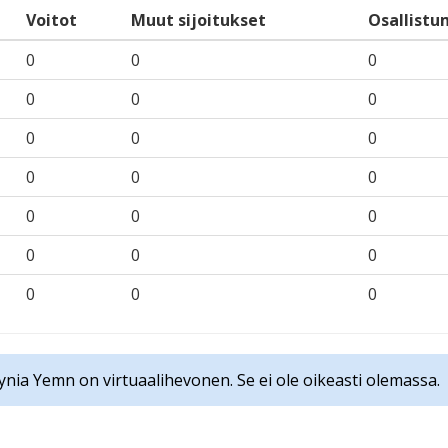
Voitot
Muut sijoitukset
Osallistu
0
0
0
0
0
0
0
0
0
0
0
0
0
0
0
0
0
0
0
0
0
ynia Yemn on virtuaalihevonen. Se ei ole oikeasti olemassa.