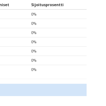
miset
Sijoitusprosentti
0%
0%
0%
0%
0%
0%
0%