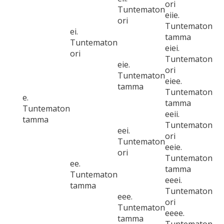
ori
Tuntematon
eiie.
ori
Tuntematon
ei.
tamma
Tuntematon
eiei.
ori
Tuntematon
eie.
ori
Tuntematon
eiee.
tamma
Tuntematon
e.
tamma
Tuntematon
eeii.
tamma
Tuntematon
eei.
ori
Tuntematon
eeie.
ori
Tuntematon
ee.
tamma
Tuntematon
eeei.
tamma
Tuntematon
eee.
ori
Tuntematon
eeee.
tamma