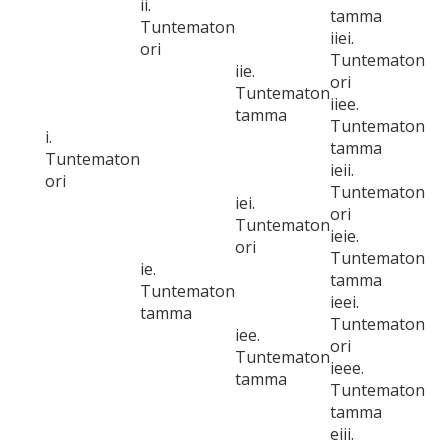
ii.
tamma
Tuntematon
iiei.
ori
Tuntematon
iie.
ori
Tuntematon
iiee.
tamma
Tuntematon
i.
tamma
Tuntematon
ieii.
ori
Tuntematon
iei.
ori
Tuntematon
ieie.
ori
Tuntematon
ie.
tamma
Tuntematon
ieei.
tamma
Tuntematon
iee.
ori
Tuntematon
ieee.
tamma
Tuntematon
tamma
eiii.