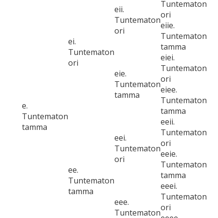
Tuntematon
eii.
ori
Tuntematon
eiie.
ori
Tuntematon
ei.
tamma
Tuntematon
eiei.
ori
Tuntematon
eie.
ori
Tuntematon
eiee.
tamma
Tuntematon
e.
tamma
Tuntematon
eeii.
tamma
Tuntematon
eei.
ori
Tuntematon
eeie.
ori
Tuntematon
ee.
tamma
Tuntematon
eeei.
tamma
Tuntematon
eee.
ori
Tuntematon