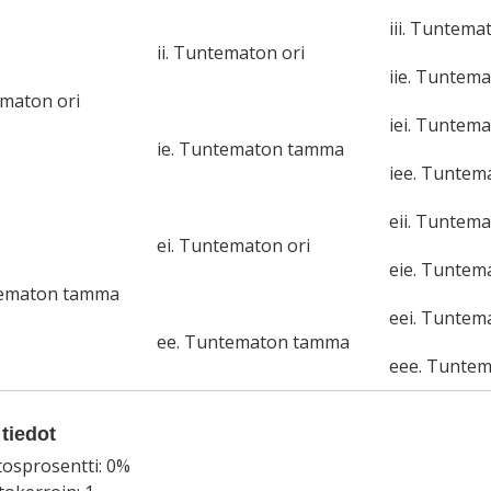
iii. Tuntema
ii. Tuntematon ori
iie. Tuntem
ematon ori
iei. Tuntema
ie. Tuntematon tamma
iee. Tunte
eii. Tuntema
ei. Tuntematon ori
eie. Tunte
tematon tamma
eei. Tuntem
ee. Tuntematon tamma
eee. Tunte
tiedot
tosprosentti: 0%