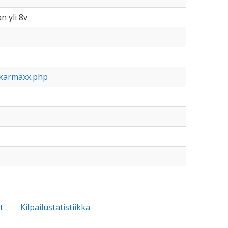
n yli 8v
ekarmaxx.php
t
Kilpailustatistiikka