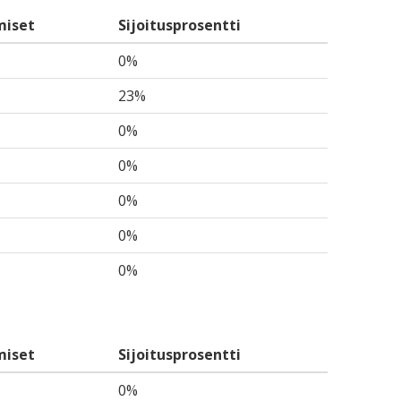
miset
Sijoitusprosentti
0%
23%
0%
0%
0%
0%
0%
miset
Sijoitusprosentti
0%