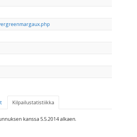
evergreenmargaux.php
t
Kilpailustatistiikka
-tunnuksen kanssa 5.5.2014 alkaen.