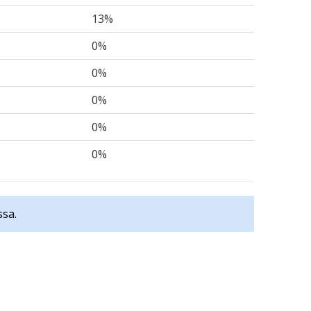
13%
0%
0%
0%
0%
0%
ssa.