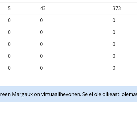
5
43
373
0
0
0
0
0
0
0
0
0
0
0
0
0
0
0
reen Margaux on virtuaalihevonen. Se ei ole oikeasti olema