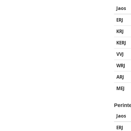
Jaos
ERJ
KRJ
KERJ
VVJ
WRJ
ARJ
MEJ
Perinte
Jaos
ERJ