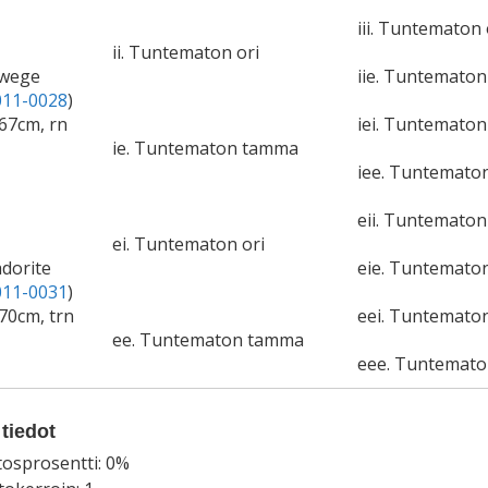
iii. Tuntematon 
ii. Tuntematon ori
zwege
iie. Tuntemato
11-0028
)
67cm, rn
iei. Tuntematon
ie. Tuntematon tamma
iee. Tuntemato
eii. Tuntematon
ei. Tuntematon ori
adorite
eie. Tuntemato
11-0031
)
70cm, trn
eei. Tuntematon
ee. Tuntematon tamma
eee. Tuntemat
tiedot
tosprosentti: 0%