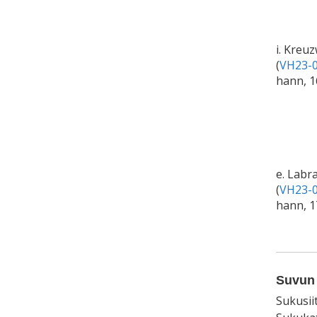
i. Kreu
(
VH23-0
hann, 1
e. Labr
(
VH23-0
hann, 1
Suvun 
Sukusii