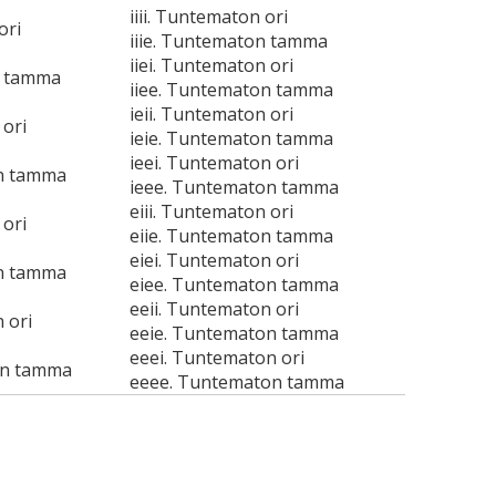
iiii. Tuntematon ori
ori
iiie. Tuntematon tamma
iiei. Tuntematon ori
n tamma
iiee. Tuntematon tamma
ieii. Tuntematon ori
 ori
ieie. Tuntematon tamma
ieei. Tuntematon ori
n tamma
ieee. Tuntematon tamma
eiii. Tuntematon ori
 ori
eiie. Tuntematon tamma
eiei. Tuntematon ori
n tamma
eiee. Tuntematon tamma
eeii. Tuntematon ori
 ori
eeie. Tuntematon tamma
eeei. Tuntematon ori
on tamma
eeee. Tuntematon tamma