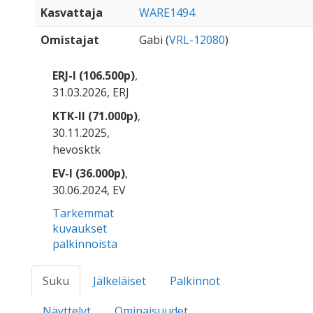
Kasvattaja
WARE1494
Omistajat
Gabi (
VRL-12080
)
ERJ-I (106.500p)
,
31.03.2026, ERJ
KTK-II (71.000p)
,
30.11.2025,
hevosktk
EV-I (36.000p)
,
30.06.2024, EV
Tarkemmat
kuvaukset
palkinnoista
Suku
Jälkeläiset
Palkinnot
Näyttelyt
Ominaisuudet