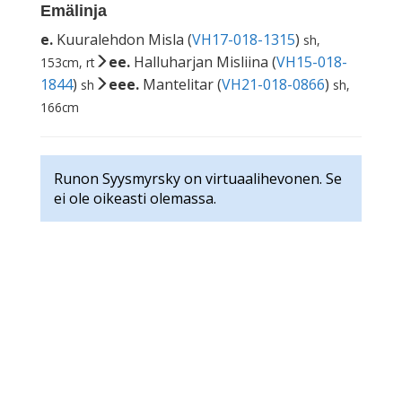
Emälinja
e.
Kuuralehdon Misla (
VH17-018-1315
)
sh,
ee.
Halluharjan Misliina (
VH15-018-
153cm, rt
1844
)
eee.
Mantelitar (
VH21-018-0866
)
sh
sh,
166cm
Runon Syysmyrsky on virtuaalihevonen. Se
ei ole oikeasti olemassa.