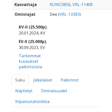
Kasvattaja
RUNO3856
,
VRL-11408
Omistajat
Dee (
VRL-13383
)
KV-II (25.500p)
,
20.01.2024, KV
EV-II (25.000p)
,
30.09.2023, EV
Tarkemmat
kuvaukset
palkinnoista
Suku
Jälkeläiset
Palkinnot
Näyttelyt
Ominaisuudet
Kilpailustatistiikka