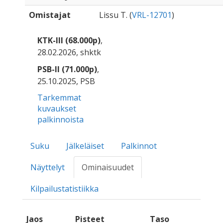
Omistajat
Lissu T. (
VRL-12701
)
KTK-III (68.000p)
,
28.02.2026, shktk
PSB-II (71.000p)
,
25.10.2025, PSB
Tarkemmat
kuvaukset
palkinnoista
Suku
Jälkeläiset
Palkinnot
Näyttelyt
Ominaisuudet
Kilpailustatistiikka
Jaos
Pisteet
Taso