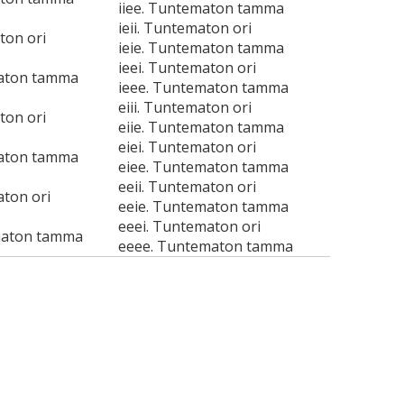
iiee. Tuntematon tamma
ieii. Tuntematon ori
ton ori
ieie. Tuntematon tamma
ieei. Tuntematon ori
maton tamma
ieee. Tuntematon tamma
eiii. Tuntematon ori
ton ori
eiie. Tuntematon tamma
eiei. Tuntematon ori
maton tamma
eiee. Tuntematon tamma
eeii. Tuntematon ori
aton ori
eeie. Tuntematon tamma
eeei. Tuntematon ori
maton tamma
eeee. Tuntematon tamma