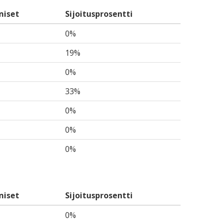
miset
Sijoitusprosentti
0%
19%
0%
33%
0%
0%
0%
miset
Sijoitusprosentti
0%