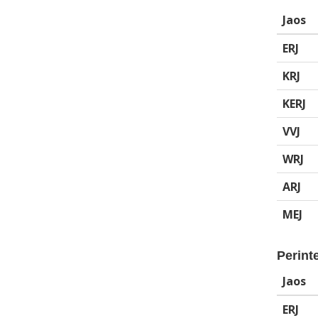
Jaos
ERJ
KRJ
KERJ
VVJ
WRJ
ARJ
MEJ
Perinte
Jaos
ERJ