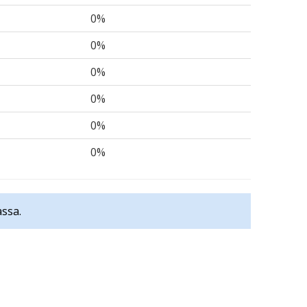
0%
0%
0%
0%
0%
0%
ssa.