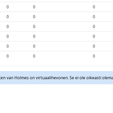
0
0
0
0
0
0
0
0
0
0
0
0
0
0
0
0
0
0
en van Holmes on virtuaalihevonen. Se ei ole oikeasti olema