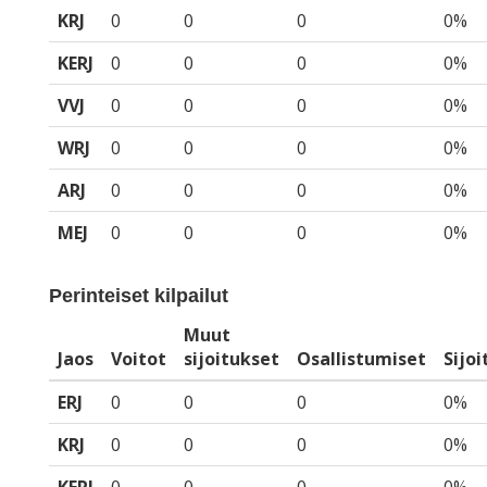
KRJ
0
0
0
0%
KERJ
0
0
0
0%
VVJ
0
0
0
0%
WRJ
0
0
0
0%
ARJ
0
0
0
0%
MEJ
0
0
0
0%
Perinteiset kilpailut
Muut
Jaos
Voitot
sijoitukset
Osallistumiset
Sijo
ERJ
0
0
0
0%
KRJ
0
0
0
0%