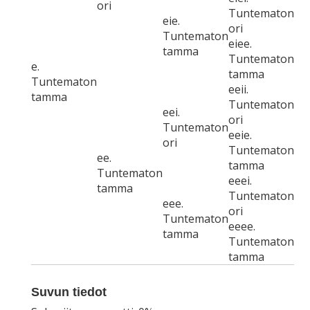
ori
Tuntematon
eie.
ori
Tuntematon
eiee.
tamma
Tuntematon
e.
tamma
Tuntematon
eeii.
tamma
Tuntematon
eei.
ori
Tuntematon
eeie.
ori
Tuntematon
ee.
tamma
Tuntematon
eeei.
tamma
Tuntematon
eee.
ori
Tuntematon
eeee.
tamma
Tuntematon
tamma
Suvun tiedot