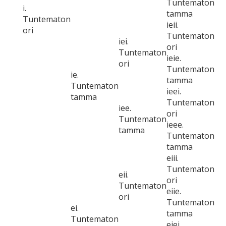
Tuntematon
i.
tamma
Tuntematon
ieii.
ori
Tuntematon
iei.
ori
Tuntematon
ieie.
ori
Tuntematon
ie.
tamma
Tuntematon
ieei.
tamma
Tuntematon
iee.
ori
Tuntematon
ieee.
tamma
Tuntematon
tamma
eiii.
Tuntematon
eii.
ori
Tuntematon
eiie.
ori
Tuntematon
ei.
tamma
Tuntematon
eiei.