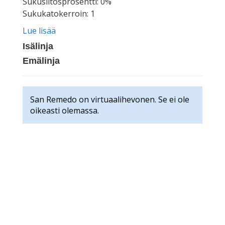
Sukusiitosprosentti: 0%
Sukukatokerroin: 1
Lue lisää
Isälinja
Emälinja
San Remedo on virtuaalihevonen. Se ei ole
oikeasti olemassa.