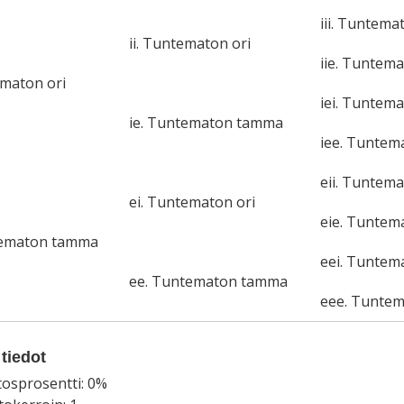
iii. Tuntema
ii. Tuntematon ori
iie. Tuntem
ematon ori
iei. Tuntema
ie. Tuntematon tamma
iee. Tunte
eii. Tuntema
ei. Tuntematon ori
eie. Tunte
tematon tamma
eei. Tuntem
ee. Tuntematon tamma
eee. Tunte
tiedot
tosprosentti: 0%