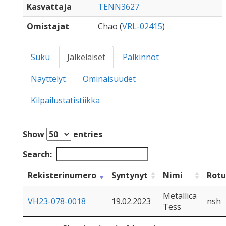
Kasvattaja
TENN3627
Omistajat
Chao (
VRL-02415
)
Suku
Jälkeläiset
Palkinnot
Näyttelyt
Ominaisuudet
Kilpailustatistiikka
Show
entries
Search:
Rekisterinumero
Syntynyt
Nimi
Rotu
Metallica
VH23-078-0018
19.02.2023
nsh
Tess