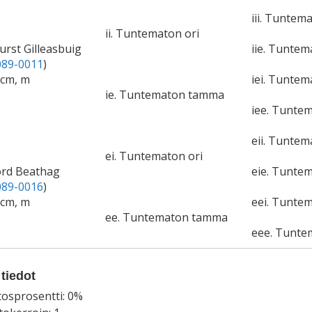
iii. Tuntem
ii. Tuntematon ori
urst Gilleasbuig
iie. Tunte
89-0011
)
6cm, m
iei. Tuntem
ie. Tuntematon tamma
iee. Tunte
eii. Tuntem
ei. Tuntematon ori
ord Beathag
eie. Tunte
89-0016
)
5cm, m
eei. Tuntem
ee. Tuntematon tamma
eee. Tunt
tiedot
tosprosentti: 0%