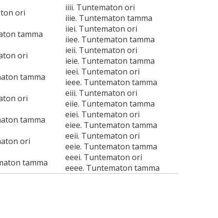
iiii. Tuntematon ori
aton ori
iiie. Tuntematon tamma
iiei. Tuntematon ori
maton tamma
iiee. Tuntematon tamma
ieii. Tuntematon ori
aton ori
ieie. Tuntematon tamma
ieei. Tuntematon ori
maton tamma
ieee. Tuntematon tamma
eiii. Tuntematon ori
aton ori
eiie. Tuntematon tamma
eiei. Tuntematon ori
maton tamma
eiee. Tuntematon tamma
eeii. Tuntematon ori
aton ori
eeie. Tuntematon tamma
eeei. Tuntematon ori
ematon tamma
eeee. Tuntematon tamma