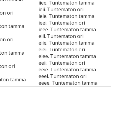
iiee. Tuntematon tamma
ieii. Tuntematon ori
on ori
ieie. Tuntematon tamma
ieei. Tuntematon ori
aton tamma
ieee. Tuntematon tamma
eiii. Tuntematon ori
on ori
eiie. Tuntematon tamma
eiei. Tuntematon ori
aton tamma
eiee. Tuntematon tamma
eeii. Tuntematon ori
ton ori
eeie. Tuntematon tamma
eeei. Tuntematon ori
aton tamma
eeee. Tuntematon tamma