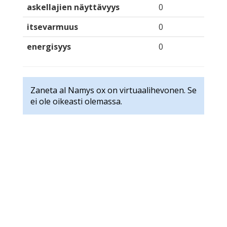
askellajien näyttävyys
0
itsevarmuus
0
energisyys
0
Zaneta al Namys ox on virtuaalihevonen. Se
ei ole oikeasti olemassa.