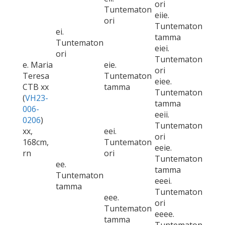
ori
Tuntematon
eiie.
ori
Tuntematon
ei.
tamma
Tuntematon
eiei.
ori
Tuntematon
e. Maria
eie.
ori
Teresa
Tuntematon
eiee.
CTB xx
tamma
Tuntematon
(
VH23-
tamma
006-
eeii.
0206
)
Tuntematon
xx,
eei.
ori
168cm,
Tuntematon
eeie.
rn
ori
Tuntematon
ee.
tamma
Tuntematon
eeei.
tamma
Tuntematon
eee.
ori
Tuntematon
eeee.
tamma