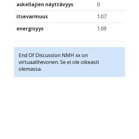
askellajien näyttävyys
0
itsevarmuus
1.07
energisyys
1.09
End Of Discussion NMH xx on
virtuaalihevonen. Se ei ole oikeasti
olemassa.