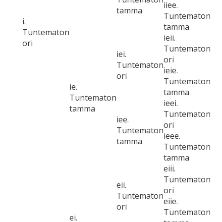
iiee.
tamma
Tuntematon
i.
tamma
Tuntematon
ieii.
ori
Tuntematon
iei.
ori
Tuntematon
ieie.
ori
Tuntematon
ie.
tamma
Tuntematon
ieei.
tamma
Tuntematon
iee.
ori
Tuntematon
ieee.
tamma
Tuntematon
tamma
eiii.
Tuntematon
eii.
ori
Tuntematon
eiie.
ori
Tuntematon
ei.