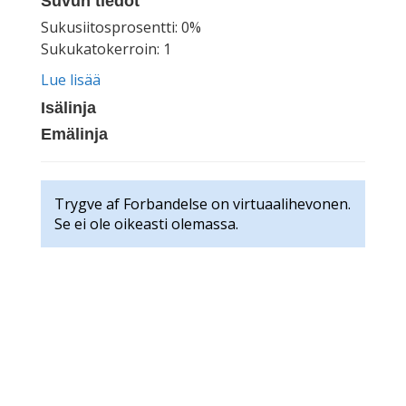
Suvun tiedot
Sukusiitosprosentti: 0%
Sukukatokerroin: 1
Lue lisää
Isälinja
Emälinja
Trygve af Forbandelse on virtuaalihevonen.
Se ei ole oikeasti olemassa.