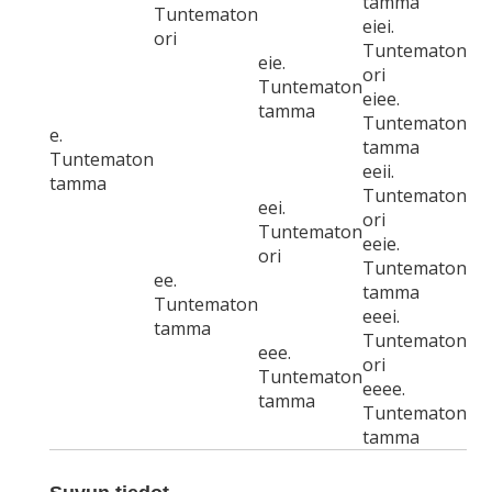
tamma
Tuntematon
eiei.
ori
Tuntematon
eie.
ori
Tuntematon
eiee.
tamma
Tuntematon
e.
tamma
Tuntematon
eeii.
tamma
Tuntematon
eei.
ori
Tuntematon
eeie.
ori
Tuntematon
ee.
tamma
Tuntematon
eeei.
tamma
Tuntematon
eee.
ori
Tuntematon
eeee.
tamma
Tuntematon
tamma