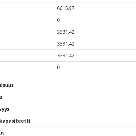
6615.97
0
3331.42
3331.42
3331.42
0
isuus
s
vyys
kapasiteetti
us