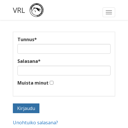
VRL
Toggle
navigati
Tunnus
*
Salasana
*
Muista minut
Unohtuiko salasana?