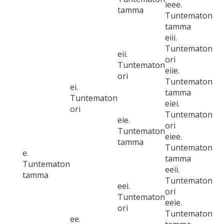
ieee.
tamma
Tuntematon
tamma
eiii.
Tuntematon
eii.
ori
Tuntematon
eiie.
ori
Tuntematon
ei.
tamma
Tuntematon
eiei.
ori
Tuntematon
eie.
ori
Tuntematon
eiee.
tamma
Tuntematon
e.
tamma
Tuntematon
eeii.
tamma
Tuntematon
eei.
ori
Tuntematon
eeie.
ori
Tuntematon
ee.