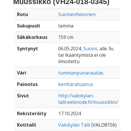
Muussikko (VH24-018-0345)
Rotu
Suomenhevonen
Sukupuoli
tamma
Säkäkorkeus
159 cm
Syntynyt
06.05.2024,
Suomi
, alle 3v,
tai ikääntymistä ei ole
ilmoitettu
Väri
tummanpunarautias
Painotus
kenttäratsastus
Sivut
http://valokylan-
talli.webnode.fi/muussikko/
Rekisteröity
17.10.2024
Kotitalli
Valokylän Talli
(VALO8156)