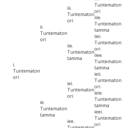
Tuntematon
iii.
ori
Tuntematon
iiie.
ori
Tuntematon
ii.
tamma
Tuntematon
iiei.
ori
Tuntematon
iie.
ori
Tuntematon
iiee.
tamma
Tuntematon
i.
tamma
Tuntematon
ieii.
ori
Tuntematon
iei.
ori
Tuntematon
ieie.
ori
Tuntematon
ie.
tamma
Tuntematon
ieei.
tamma
Tuntematon
iee.
ori
Tuntematon