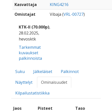
Kasvattaja
KING4216
Omistajat
Vibaja (
VRL-00727
)
KTK-II (70.000p)
,
28.02.2025,
hevosktk
Tarkemmat
kuvaukset
palkinnoista
Suku
Jälkeläiset
Palkinnot
Näyttelyt
Ominaisuudet
Kilpailustatistiikka
Jaos
Pisteet
Taso