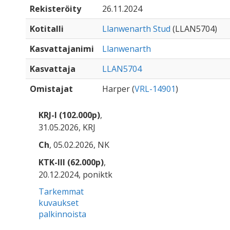
Rekisteröity
26.11.2024
Kotitalli
Llanwenarth Stud
(LLAN5704)
Kasvattajanimi
Llanwenarth
Kasvattaja
LLAN5704
Omistajat
Harper (
VRL-14901
)
KRJ-I (102.000p)
,
31.05.2026, KRJ
Ch
, 05.02.2026, NK
KTK-III (62.000p)
,
20.12.2024, poniktk
Tarkemmat
kuvaukset
palkinnoista