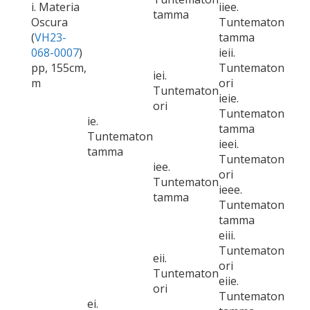
i. Materia
iiee.
tamma
Oscura
Tuntematon
(
VH23-
tamma
068-0007
)
ieii.
pp, 155cm,
Tuntematon
iei.
m
ori
Tuntematon
ieie.
ori
Tuntematon
ie.
tamma
Tuntematon
ieei.
tamma
Tuntematon
iee.
ori
Tuntematon
ieee.
tamma
Tuntematon
tamma
eiii.
Tuntematon
eii.
ori
Tuntematon
eiie.
ori
Tuntematon
ei.