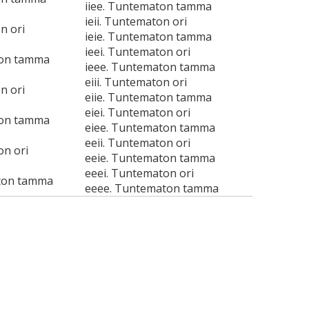
iiee. Tuntematon tamma
ieii. Tuntematon ori
n ori
ieie. Tuntematon tamma
ieei. Tuntematon ori
ton tamma
ieee. Tuntematon tamma
eiii. Tuntematon ori
n ori
eiie. Tuntematon tamma
eiei. Tuntematon ori
ton tamma
eiee. Tuntematon tamma
eeii. Tuntematon ori
on ori
eeie. Tuntematon tamma
eeei. Tuntematon ori
ton tamma
eeee. Tuntematon tamma