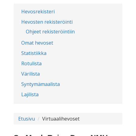
Hevosrekisteri
Hevosten rekisteröinti
Ohjeet rekisteröintiin
Omat hevoset
Statistiikka
Rotulista
Värilista
Syntymämaalista
Lajilista
Etusivu
Virtuaalihevoset