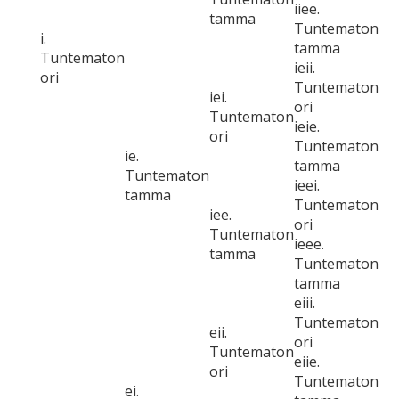
iiee.
tamma
Tuntematon
i.
tamma
Tuntematon
ieii.
ori
Tuntematon
iei.
ori
Tuntematon
ieie.
ori
Tuntematon
ie.
tamma
Tuntematon
ieei.
tamma
Tuntematon
iee.
ori
Tuntematon
ieee.
tamma
Tuntematon
tamma
eiii.
Tuntematon
eii.
ori
Tuntematon
eiie.
ori
Tuntematon
ei.