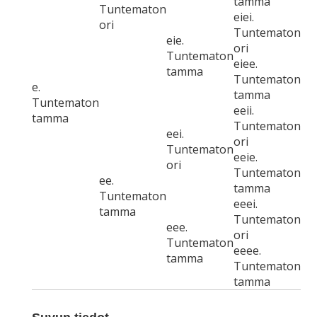
tamma
Tuntematon
eiei.
ori
Tuntematon
eie.
ori
Tuntematon
eiee.
tamma
Tuntematon
e.
tamma
Tuntematon
eeii.
tamma
Tuntematon
eei.
ori
Tuntematon
eeie.
ori
Tuntematon
ee.
tamma
Tuntematon
eeei.
tamma
Tuntematon
eee.
ori
Tuntematon
eeee.
tamma
Tuntematon
tamma