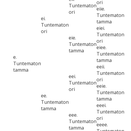
ori
Tuntematon
eiie.
ori
Tuntematon
ei.
tamma
Tuntematon
eiei.
ori
Tuntematon
eie.
ori
Tuntematon
eiee.
tamma
Tuntematon
e.
tamma
Tuntematon
eeii.
tamma
Tuntematon
eei.
ori
Tuntematon
eeie.
ori
Tuntematon
ee.
tamma
Tuntematon
eeei.
tamma
Tuntematon
eee.
ori
Tuntematon
eeee.
tamma