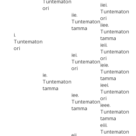
Tuntematon
iiei.
ori
Tuntematon
iie.
ori
Tuntematon
iiee.
tamma
Tuntematon
i.
tamma
Tuntematon
ieii.
ori
Tuntematon
iei.
ori
Tuntematon
ieie.
ori
Tuntematon
ie.
tamma
Tuntematon
ieei.
tamma
Tuntematon
iee.
ori
Tuntematon
ieee.
tamma
Tuntematon
tamma
eiii.
Tuntematon
eii.