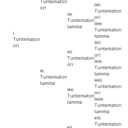
Tuntematon
iiei.
ori
Tuntematon
iie.
ori
Tuntematon
iiee.
tamma
Tuntematon
i.
tamma
Tuntematon
ieii.
ori
Tuntematon
iei.
ori
Tuntematon
ieie.
ori
Tuntematon
ie.
tamma
Tuntematon
ieei.
tamma
Tuntematon
iee.
ori
Tuntematon
ieee.
tamma
Tuntematon
tamma
eiii.
Tuntematon
eii.