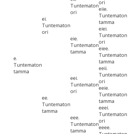
ori
Tuntematon
eiie.
ori
Tuntematon
ei.
tamma
Tuntematon
eiei.
ori
Tuntematon
eie.
ori
Tuntematon
eiee.
tamma
Tuntematon
e.
tamma
Tuntematon
eeii.
tamma
Tuntematon
eei.
ori
Tuntematon
eeie.
ori
Tuntematon
ee.
tamma
Tuntematon
eeei.
tamma
Tuntematon
eee.
ori
Tuntematon
eeee.
tamma