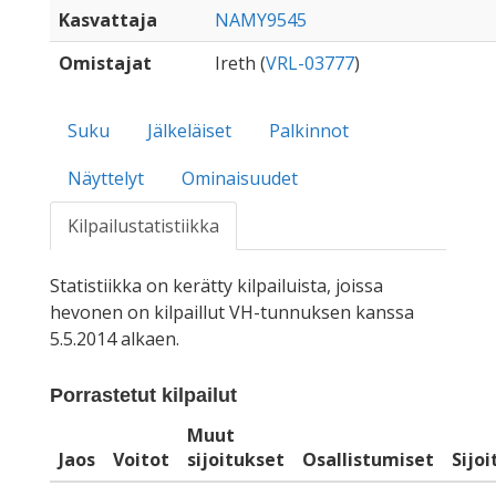
Kasvattaja
NAMY9545
Omistajat
Ireth (
VRL-03777
)
Suku
Jälkeläiset
Palkinnot
Näyttelyt
Ominaisuudet
Kilpailustatistiikka
Statistiikka on kerätty kilpailuista, joissa
hevonen on kilpaillut VH-tunnuksen kanssa
5.5.2014 alkaen.
Porrastetut kilpailut
Muut
Jaos
Voitot
sijoitukset
Osallistumiset
Sijo