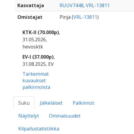
Kasvattaja
RUUV7448
,
VRL-13811
Omistajat
Pinja (
VRL-13811
)
KTK-II (70.000p)
,
31.05.2026,
hevosktk
EV-I (37.000p)
,
31.08.2025, EV
Tarkemmat
kuvaukset
palkinnoista
Suku
Jälkeläiset
Palkinnot
Näyttelyt
Ominaisuudet
Kilpailustatistiikka