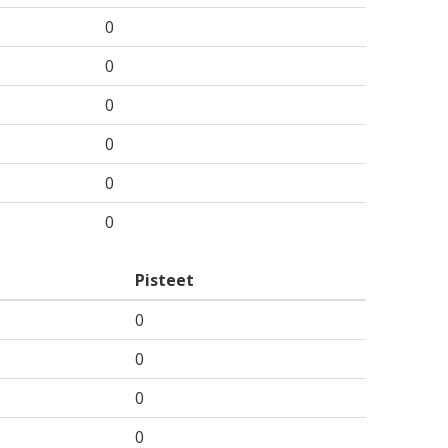
0
0
0
0
0
0
Pisteet
0
0
0
0