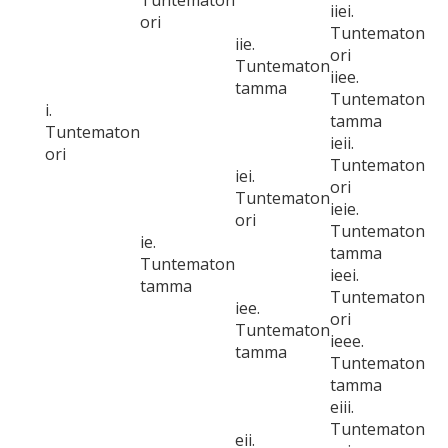
Tuntematon
iiei.
ori
Tuntematon
iie.
ori
Tuntematon
iiee.
tamma
Tuntematon
i.
tamma
Tuntematon
ieii.
ori
Tuntematon
iei.
ori
Tuntematon
ieie.
ori
Tuntematon
ie.
tamma
Tuntematon
ieei.
tamma
Tuntematon
iee.
ori
Tuntematon
ieee.
tamma
Tuntematon
tamma
eiii.
Tuntematon
eii.