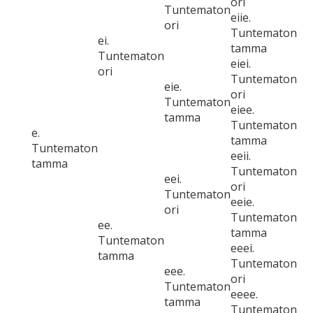
ori
Tuntematon
eiie.
ori
Tuntematon
ei.
tamma
Tuntematon
eiei.
ori
Tuntematon
eie.
ori
Tuntematon
eiee.
tamma
Tuntematon
e.
tamma
Tuntematon
eeii.
tamma
Tuntematon
eei.
ori
Tuntematon
eeie.
ori
Tuntematon
ee.
tamma
Tuntematon
eeei.
tamma
Tuntematon
eee.
ori
Tuntematon
eeee.
tamma
Tuntematon