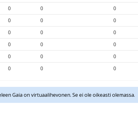
0
0
0
0
0
0
0
0
0
0
0
0
0
0
0
0
0
0
leen Gaia on virtuaalihevonen. Se ei ole oikeasti olemassa.