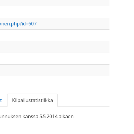
vonen.php?id=607
t
Kilpailustatistiikka
-tunnuksen kanssa 5.5.2014 alkaen.