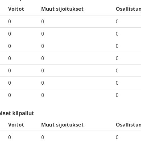
Voitot
Muut sijoitukset
Osallistu
0
0
0
0
0
0
0
0
0
0
0
0
0
0
0
0
0
0
0
0
0
iset kilpailut
Voitot
Muut sijoitukset
Osallistu
0
0
0