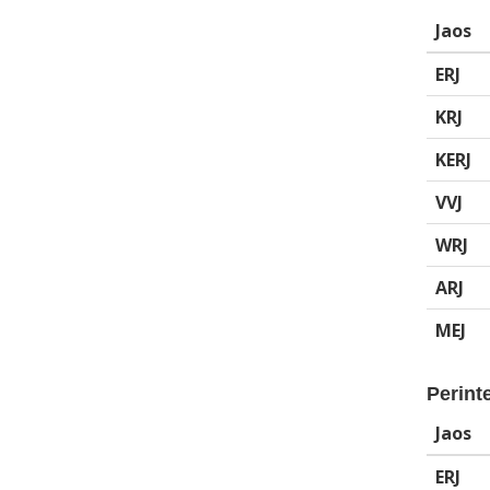
Jaos
ERJ
KRJ
KERJ
VVJ
WRJ
ARJ
MEJ
Perinte
Jaos
ERJ