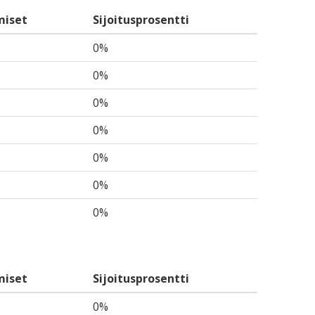
miset
Sijoitusprosentti
0%
0%
0%
0%
0%
0%
0%
miset
Sijoitusprosentti
0%