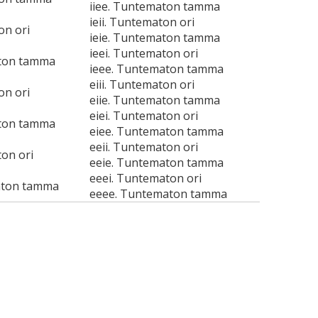
iiee. Tuntematon tamma
ieii. Tuntematon ori
on ori
ieie. Tuntematon tamma
ieei. Tuntematon ori
aton tamma
ieee. Tuntematon tamma
eiii. Tuntematon ori
on ori
eiie. Tuntematon tamma
eiei. Tuntematon ori
aton tamma
eiee. Tuntematon tamma
eeii. Tuntematon ori
on ori
eeie. Tuntematon tamma
eeei. Tuntematon ori
aton tamma
eeee. Tuntematon tamma