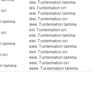
iiee. Tuntematon tamma
ieii. Tuntematon ori
 ori
ieie. Tuntematon tamma
ieei. Tuntematon ori
on tamma
ieee. Tuntematon tamma
eiii. Tuntematon ori
 ori
eiie. Tuntematon tamma
eiei. Tuntematon ori
on tamma
eiee. Tuntematon tamma
eeii. Tuntematon ori
 ori
eeie. Tuntematon tamma
eeei. Tuntematon ori
on tamma
eeee. Tuntematon tamma