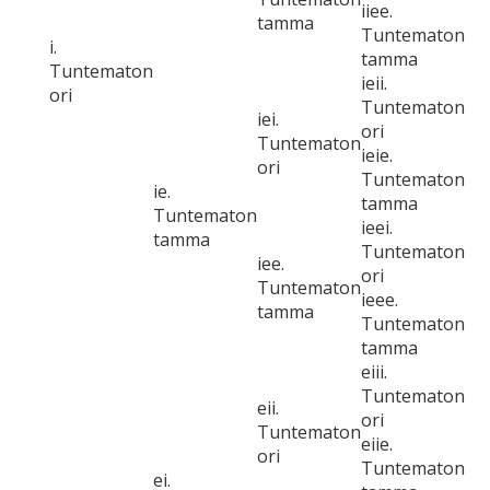
iiee.
tamma
Tuntematon
i.
tamma
Tuntematon
ieii.
ori
Tuntematon
iei.
ori
Tuntematon
ieie.
ori
Tuntematon
ie.
tamma
Tuntematon
ieei.
tamma
Tuntematon
iee.
ori
Tuntematon
ieee.
tamma
Tuntematon
tamma
eiii.
Tuntematon
eii.
ori
Tuntematon
eiie.
ori
Tuntematon
ei.