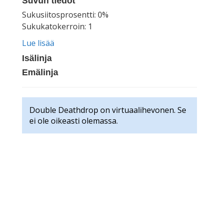
Suvun tiedot
Sukusiitosprosentti: 0%
Sukukatokerroin: 1
Lue lisää
Isälinja
Emälinja
Double Deathdrop on virtuaalihevonen. Se
ei ole oikeasti olemassa.