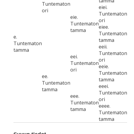
tamma
Tuntematon
eiei.
ori
Tuntematon
eie.
ori
Tuntematon
eiee.
tamma
Tuntematon
e.
tamma
Tuntematon
eeii.
tamma
Tuntematon
eei.
ori
Tuntematon
eeie.
ori
Tuntematon
ee.
tamma
Tuntematon
eeei.
tamma
Tuntematon
eee.
ori
Tuntematon
eeee.
tamma
Tuntematon
tamma