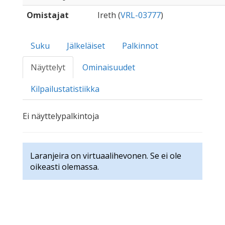
Omistajat
Ireth (
VRL-03777
)
Suku
Jälkeläiset
Palkinnot
Näyttelyt
Ominaisuudet
Kilpailustatistiikka
Ei näyttelypalkintoja
Laranjeira on virtuaalihevonen. Se ei ole
oikeasti olemassa.