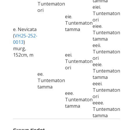
tamma
Tuntematon
eiei.
ori
Tuntematon
eie.
ori
Tuntematon
eiee.
e. Nevicata
tamma
Tuntematon
(
VH25-252-
tamma
0013
)
eeii.
murg,
Tuntematon
152cm, m
eei.
ori
Tuntematon
eeie.
ori
Tuntematon
ee.
tamma
Tuntematon
eeei.
tamma
Tuntematon
eee.
ori
Tuntematon
eeee.
tamma
Tuntematon
tamma