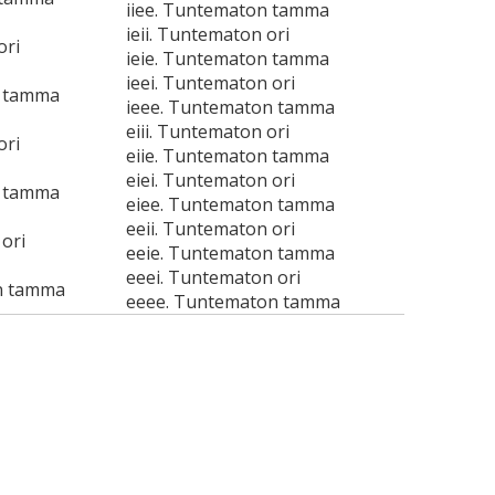
iiee. Tuntematon tamma
ieii. Tuntematon ori
ori
ieie. Tuntematon tamma
ieei. Tuntematon ori
n tamma
ieee. Tuntematon tamma
eiii. Tuntematon ori
ori
eiie. Tuntematon tamma
eiei. Tuntematon ori
n tamma
eiee. Tuntematon tamma
eeii. Tuntematon ori
ori
eeie. Tuntematon tamma
eeei. Tuntematon ori
n tamma
eeee. Tuntematon tamma