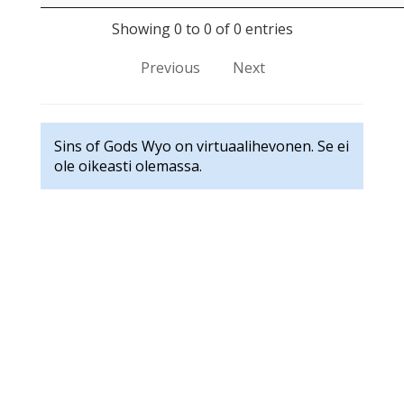
Showing 0 to 0 of 0 entries
Previous
Next
Sins of Gods Wyo on virtuaalihevonen. Se ei
ole oikeasti olemassa.